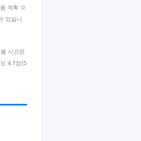
봄 계획 수
어 있습니
돌봄 시간은
 4.7점(5