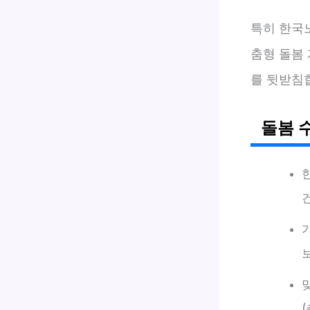
특히 한국
춤형 돌봄
를 뒷받침
돌봄 
(