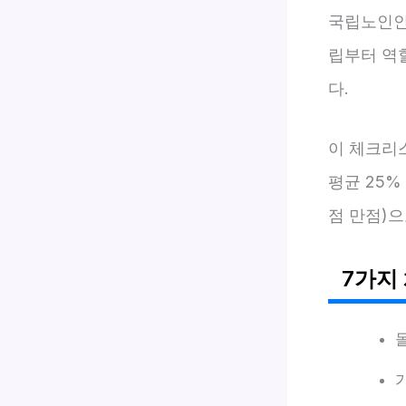
국립노인인
립부터 역
다.
이 체크리
평균 25%
점 만점)
7가지