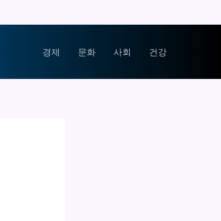
경제
문화
사회
건강