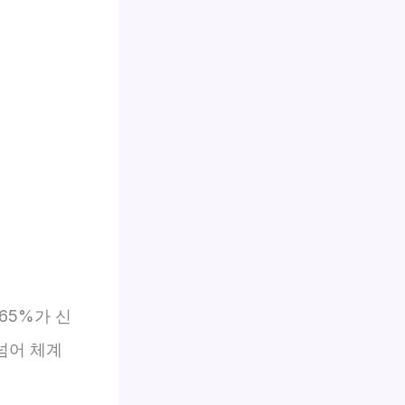
65%가 신
넘어 체계