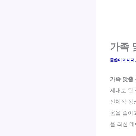
가족 
글쓴이
매니저
가족 맞춤
제대로 된
신체적·정
움을 줄이
을 최신 