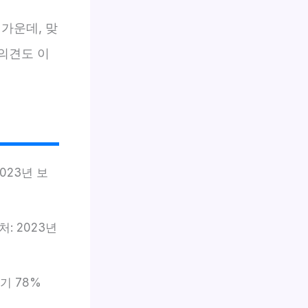
가운데, 맞
의견도 이
023년 보
: 2023년
기 78%