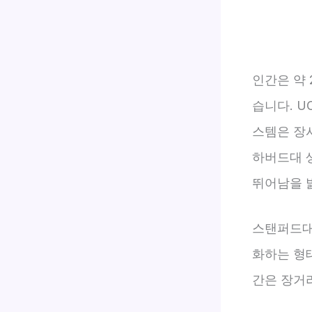
인간은 약
습니다. U
스템은 장
하버드대 생
뛰어남을 
스탠퍼드대
화하는 형
간은 장거