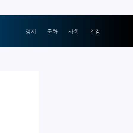
경제
문화
사회
건강