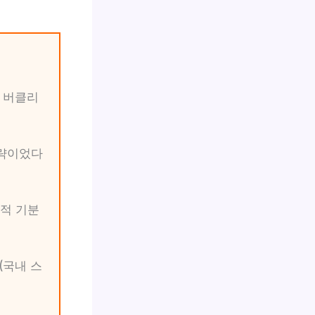
C 버클리
전략이었다
적 기분
(국내 스