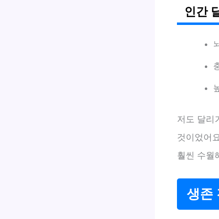
인간 
저도 달리기
것이었어요
훨씬 수월
생존