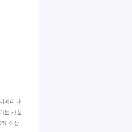
터베리 대
다는 사실
0% 이상