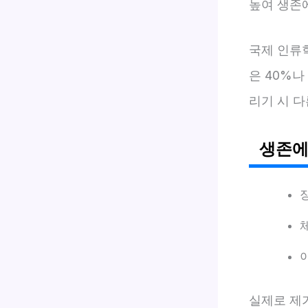
높여 생존
국제 인류
은 40%나
리기 시 
생존에
실제로 제