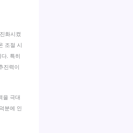
 진화시켰
온 조절 시
다. 특히
 추진력이
력을 극대
덕분에 인