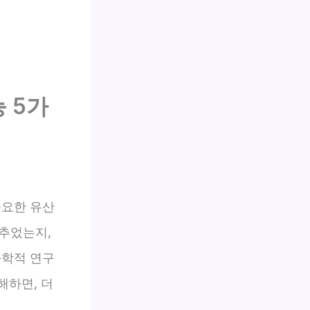
 5가
중요한 유산
추었는지,
과학적 연구
해하면, 더