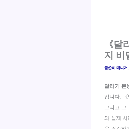
《달리
지 비
글쓴이
매니저
달리기 본
입니다. 
그리고 그
와 실제 사
욱 건강하고