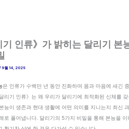
기 인류》가 밝히는 달리기 본능
밀
/
9월 14, 2025
능
은 인류가 수백만 년 동안 진화하며 몸과 마음에 새긴 
《달리기 인류》는 왜 우리가 달리기에 최적화된 신체를 갖
 본능이 생존과 현대 생활에 어떤 의미를 지니는지 최신 
례로 풀어냅니다. 달리기의 5가지 비밀을 통해 본능을 이
 활기찬 삶에 한 걸음 다가설 수 있습니다.