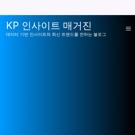
콘
KP 인사이트 매거진
텐
Ma
츠
데이터 기반 인사이트와 최신 트렌드를 전하는 블로그
로
Me
건
너
뛰
기