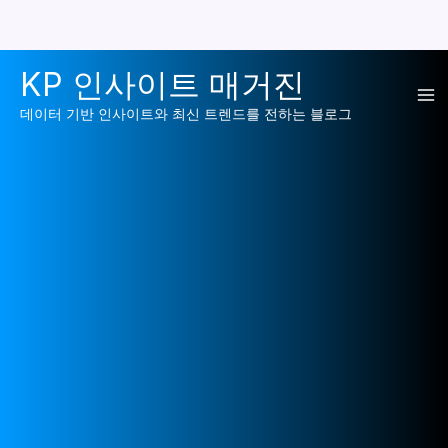
콘
KP 인사이트 매거진
텐
Ma
츠
데이터 기반 인사이트와 최신 트렌드를 전하는 블로그
로
Me
건
너
뛰
기