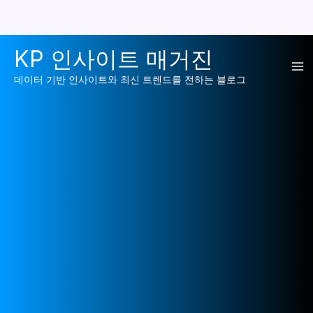
콘
KP 인사이트 매거진
텐
Ma
츠
데이터 기반 인사이트와 최신 트렌드를 전하는 블로그
로
Me
건
너
뛰
기