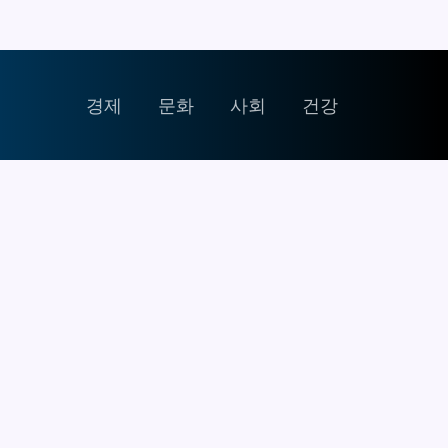
경제
문화
사회
건강