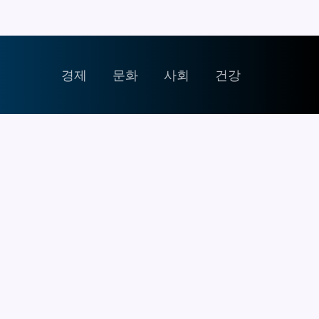
경제
문화
사회
건강