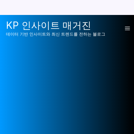
콘
KP 인사이트 매거진
텐
Ma
츠
데이터 기반 인사이트와 최신 트렌드를 전하는 블로그
로
Me
건
너
뛰
기