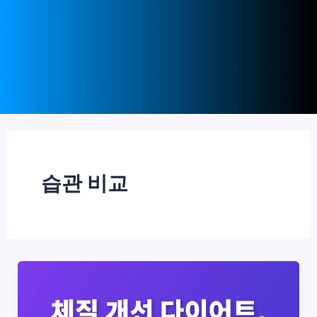
습관 비교