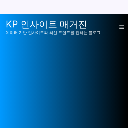
콘
KP 인사이트 매거진
텐
Ma
츠
데이터 기반 인사이트와 최신 트렌드를 전하는 블로그
로
Me
건
너
뛰
기